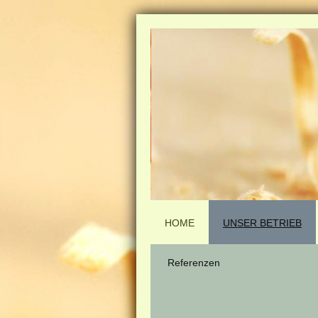
HOME
UNSER BETRIEB
Referenzen