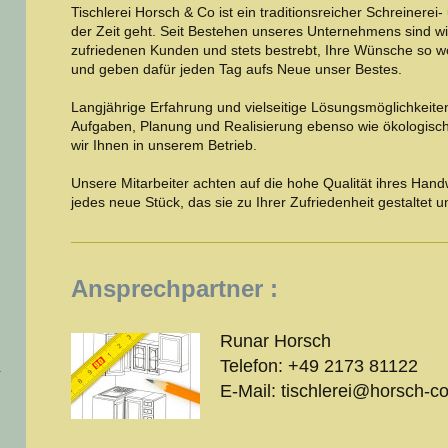
Tischlerei Horsch & Co ist ein traditionsreicher Schreinerei-
der Zeit geht. Seit Bestehen unseres Unternehmens sind wir
zufriedenen Kunden und stets bestrebt, Ihre Wünsche so w
und geben dafür jeden Tag aufs Neue unser Bestes.
Langjährige Erfahrung und vielseitige Lösungsmöglichkeite
Aufgaben, Planung und Realisierung ebenso wie ökologisch 
wir Ihnen in unserem Betrieb.
Unsere Mitarbeiter achten auf die hohe Qualität ihres Han
jedes neue Stück, das sie zu Ihrer Zufriedenheit gestaltet un
Ansprechpartner :
Runar Horsch
Telefon: +49 2173 81122
E-Mail: tischlerei@horsch-c