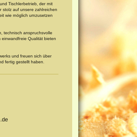
 und Tischlerbetrieb, der mit
 stolz auf unsere zahlreichen
eit wie möglich umzusetzen
n, technisch anspruchsvolle
einwandfreie Qualität bieten
dwerks und freuen sich über
d fertig gestellt haben.
o.de