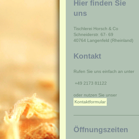
Hier finden Sie
uns
Tischlerei Horsch & Co
Schneiderstr. 67- 69
40764 Langenfeld (Rheinland)
Kontakt
Rufen Sie uns einfach an unter
+49 2173 81122
oder nutzen Sie unser
Kontaktformular
.
Öffnungszeiten